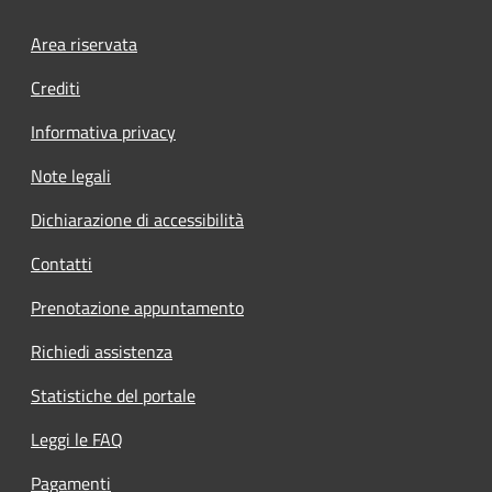
Footer menu
Area riservata
Crediti
Informativa privacy
Note legali
Dichiarazione di accessibilità
Contatti
Prenotazione appuntamento
Richiedi assistenza
Statistiche del portale
Leggi le FAQ
Pagamenti