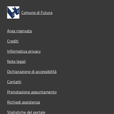
Comune di Futura
Footer menu
Area riservata
Crediti
Informativa privacy
Note legali
Dichiarazione di accessibilità
Contatti
Prenotazione appuntamento
Richiedi assistenza
Statistiche del portale