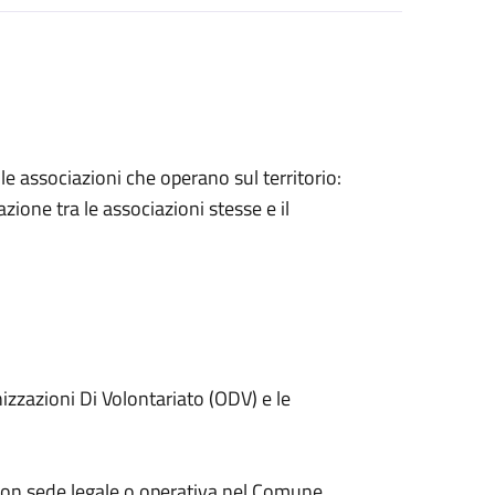
lle associazioni che operano sul territorio:
zione tra le associazioni stesse e il
nizzazioni Di Volontariato (ODV) e le
 con sede legale o operativa nel Comune