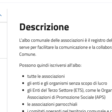
Descrizione
L’albo comunale delle associazioni è il registro de
serve per facilitare la comunicazione e la collabora
Comune.
Possono quindi iscriversi all'albo:
tutte le associazioni
gli enti e gli organismi senza scopo di lucro
gli Enti del Terzo Settore (ETS), come le Orga
Associazioni di Promozione Sociale (APS)
le associazioni parrocchiali
i comitati operanti nel territorio comunale e