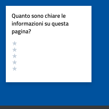
Quanto sono chiare le
informazioni su questa
pagina?
Valutazione
Valuta 5 stelle su 5
Valuta 4 stelle su 5
Valuta 3 stelle su 5
Valuta 2 stelle su 5
Valuta 1 stelle su 5