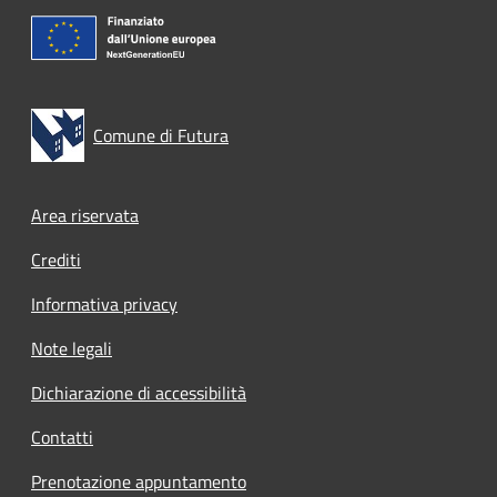
Comune di Futura
Footer menu
Area riservata
Crediti
Informativa privacy
Note legali
Dichiarazione di accessibilità
Contatti
Prenotazione appuntamento