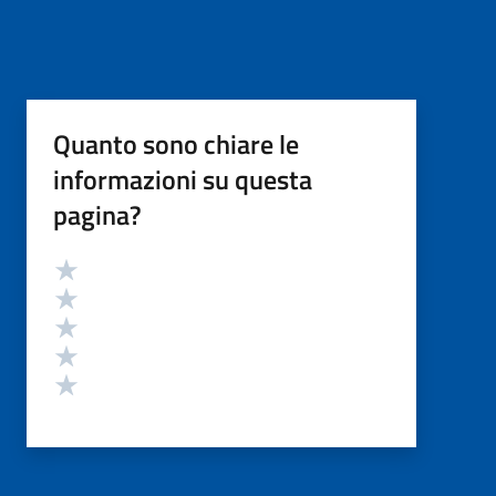
Quanto sono chiare le
informazioni su questa
pagina?
Valutazione
Valuta 5 stelle su 5
Valuta 4 stelle su 5
Valuta 3 stelle su 5
Valuta 2 stelle su 5
Valuta 1 stelle su 5