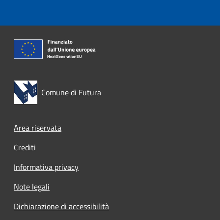
Comune di Futura
Footer menu
Area riservata
Crediti
Informativa privacy
Note legali
Dichiarazione di accessibilità