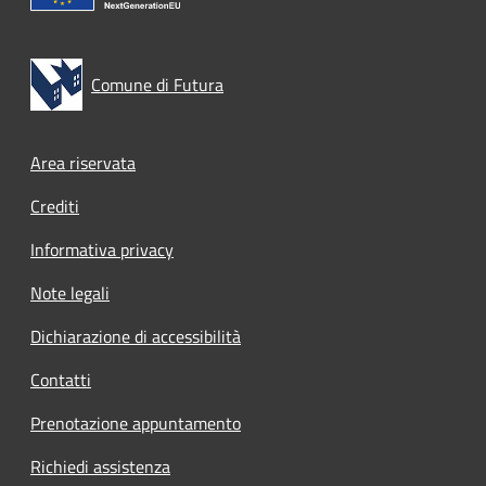
Comune di Futura
Footer menu
Area riservata
Crediti
Informativa privacy
Note legali
Dichiarazione di accessibilità
Contatti
Prenotazione appuntamento
Richiedi assistenza