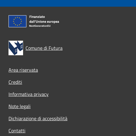
Comune di Futura
Footer menu
Area riservata
Crediti
Informativa privacy
Note legali
Dichiarazione di accessibilità
Contatti